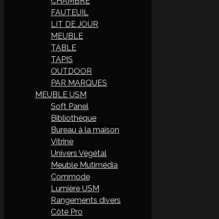
CHAMBRE
FAUTEUIL
LIT DE JOUR
MEUBLE
TABLE
TAPIS
OUTDOOR
PAR MARQUES
MEUBLE USM
Soft Panel
Bibliothèque
Bureau à la maison
Vitrine
Univers Végétal
Meuble Mutimédia
Commode
Lumière USM
Rangements divers
Côté Pro