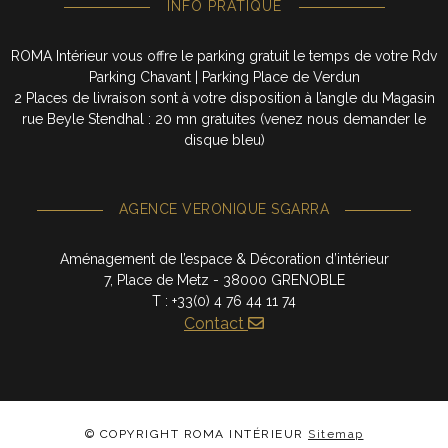
INFO PRATIQUE
ROMA Intérieur vous offre le parking gratuit le temps de votre Rdv
Parking Chavant | Parking Place de Verdun
2 Places de livraison sont à votre disposition à l’angle du Magasin
rue Beyle Stendhal : 20 mn gratuites (venez nous demander le
disque bleu)
AGENCE VERONIQUE SGARRA
Aménagement de l’espace & Décoration d’intérieur
7, Place de Metz - 38000 GRENOBLE
T : +33(0) 4 76 44 11 74
Contact
© COPYRIGHT ROMA INTÉRIEUR
Sitemap