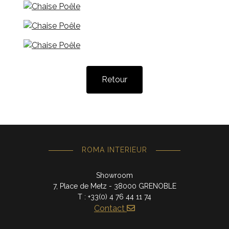
Retour
ROMA INTERIEUR
Showroom
7, Place de Metz - 38000 GRENOBLE
T : +33(0) 4 76 44 11 74
Contact