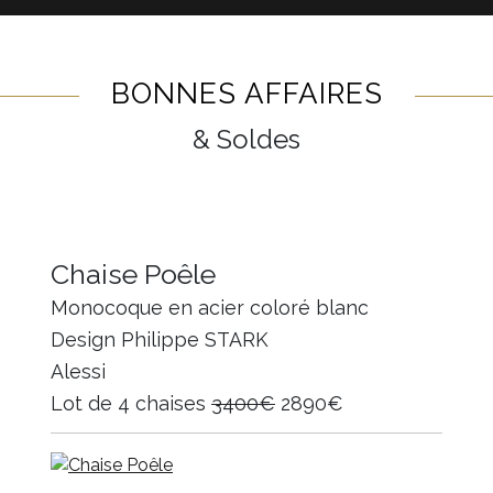
BONNES AFFAIRES
& Soldes
Chaise Poêle
Monocoque en acier coloré blanc
Design Philippe STARK
Alessi
Lot de 4 chaises
3400€
2890€