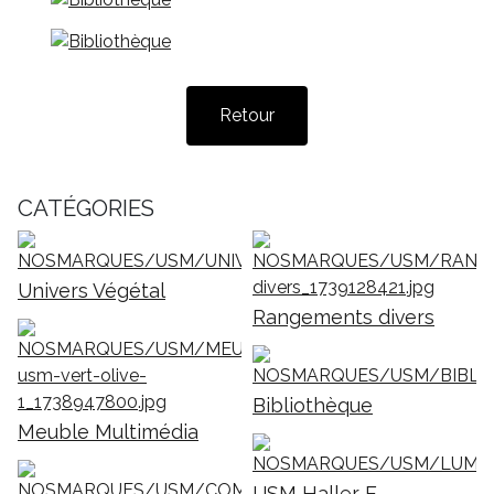
Retour
CATÉGORIES
Univers Végétal
Rangements divers
Bibliothèque
Meuble Multimédia
USM Haller E