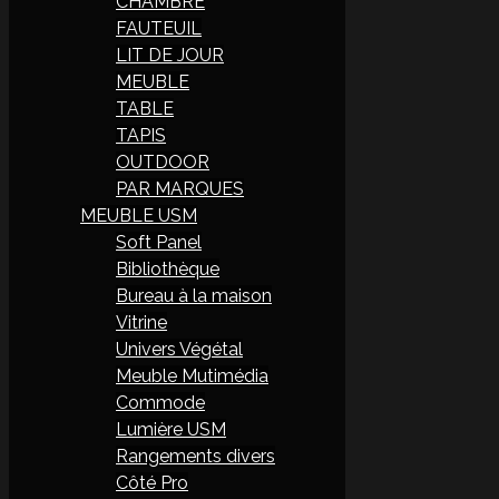
CHAMBRE
FAUTEUIL
LIT DE JOUR
MEUBLE
TABLE
TAPIS
OUTDOOR
PAR MARQUES
MEUBLE USM
Soft Panel
Bibliothèque
Bureau à la maison
Vitrine
Univers Végétal
Meuble Mutimédia
Commode
Lumière USM
Rangements divers
Côté Pro