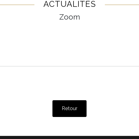
ACTUALITÉS
Zoom
Retour