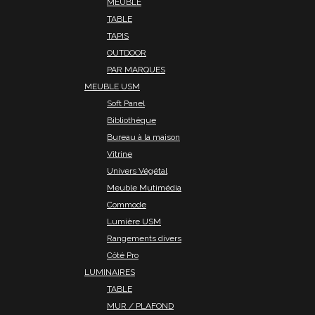
MEUBLE
TABLE
TAPIS
OUTDOOR
PAR MARQUES
MEUBLE USM
Soft Panel
Bibliothèque
Bureau à la maison
Vitrine
Univers Végétal
Meuble Mutimédia
Commode
Lumière USM
Rangements divers
Côté Pro
LUMINAIRES
TABLE
MUR / PLAFOND