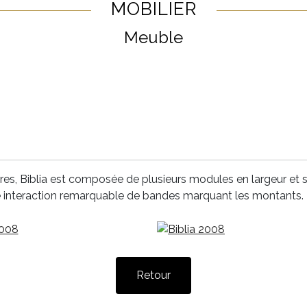
MOBILIER
Meuble
vres, Biblia est composée de plusieurs modules en largeur et s
ne interaction remarquable de bandes marquant les montants.
Retour