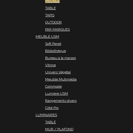
MEUBLE
TABLE
TAPIS
OUTDOOR
PAR MARQUES
MEUBLE USM
Soft Panel
Bibliothèque
Bureau à la maison
Vitrine
Univers Végétal
Meuble Mutimédia
Commode
Lumière USM
Rangements divers
Côté Pro
LUMINAIRES
TABLE
MUR / PLAFOND