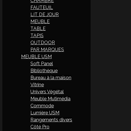
CHAMBRE
FAUTEUIL
LIT DE JOUR
MEUBLE
TABLE
TAPIS
OUTDOOR
PAR MARQUES
MEUBLE USM
Soft Panel
Bibliothèque
Bureau à la maison
Vitrine
Univers Végétal
Meuble Mutimédia
Commode
Lumière USM
Rangements divers
Côté Pro