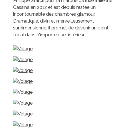
Philippe Starck pour la marque de luxe italienne
Cassina en 2012 et est depuis restée un
incontournable des chambres glamour.
Dramatique, divin et merveilleusement
surdimensionné, il promet de devenir un point
focal dans n'importe quel intérieur.