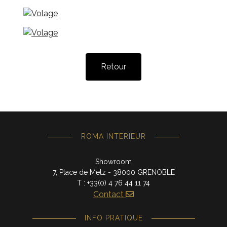
Retour
ROMA INTERIEUR
Showroom
7, Place de Metz - 38000 GRENOBLE
T : +33(0) 4 76 44 11 74
Contact
INFO PRATIQUE