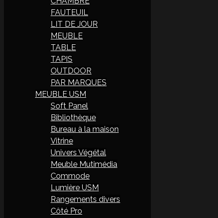
CHAMBRE
FAUTEUIL
LIT DE JOUR
MEUBLE
TABLE
TAPIS
OUTDOOR
PAR MARQUES
MEUBLE USM
Soft Panel
Bibliothèque
Bureau à la maison
Vitrine
Univers Végétal
Meuble Mutimédia
Commode
Lumière USM
Rangements divers
Côté Pro