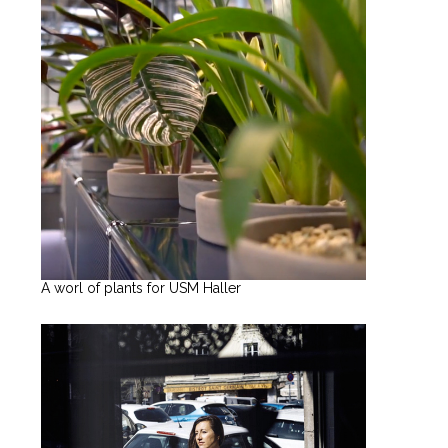
A worl of plants for USM Haller