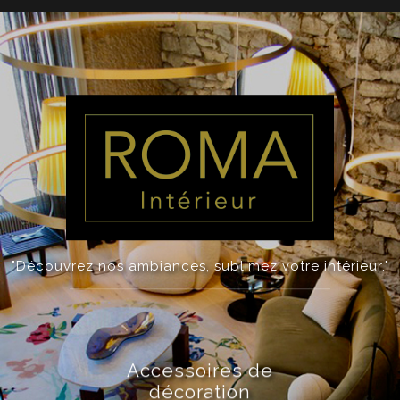
"Découvrez nos ambiances, sublimez votre intérieur."
Accessoires de
décoration