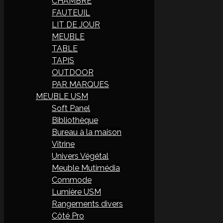
CHAMBRE
FAUTEUIL
LIT DE JOUR
MEUBLE
TABLE
TAPIS
OUTDOOR
PAR MARQUES
MEUBLE USM
Soft Panel
Bibliothèque
Bureau à la maison
Vitrine
Univers Végétal
Meuble Mutimédia
Commode
Lumière USM
Rangements divers
Côté Pro