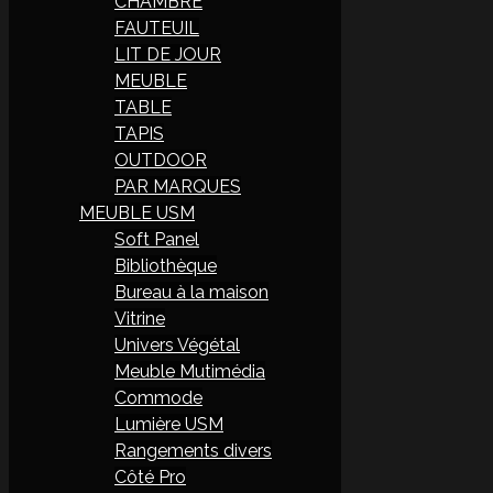
CHAMBRE
FAUTEUIL
LIT DE JOUR
MEUBLE
TABLE
TAPIS
OUTDOOR
PAR MARQUES
MEUBLE USM
Soft Panel
Bibliothèque
Bureau à la maison
Vitrine
Univers Végétal
Meuble Mutimédia
Commode
Lumière USM
Rangements divers
Côté Pro