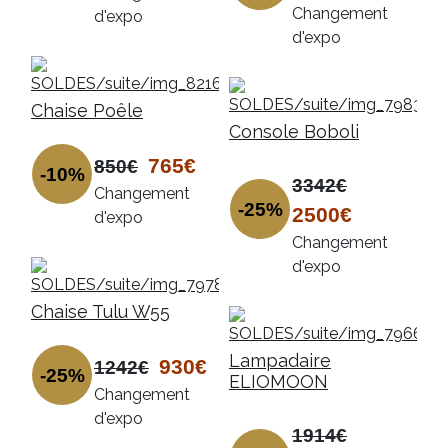
Changement
d'expo
d'expo
Chaise Poêle
Console Boboli
765€
850€
-10%
3342€
Changement
-25%
2500€
d'expo
Changement
d'expo
Chaise Tulu W55
Lampadaire
930€
1242€
-25%
ELIOMOON
Changement
d'expo
1914€