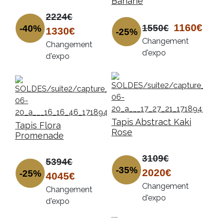
Banane
2224€
1160€
1550€
-40%
1330€
-25%
Changement
Changement
d'expo
d'expo
Tapis Abstract Kaki
Tapis Flora
Rose
Promenade
3109€
5394€
-35%
2020€
-25%
4045€
Changement
Changement
d'expo
d'expo