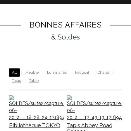
BONNES AFFAIRES
& Soldes
All
Meuble
Luminaires
Fauteuil
Chaise
Tapis
Table
Bibliothèque TOKYO
Tapis Abbey Road