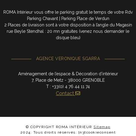
ROMA Intérieur vous offre le parking gratuit le temps de votre Rdv
Parking Chavant | Parking Place de Verdun
2 Places de livraison sont à votre disposition à l’angle du Magasin
rue Beyle Stendhal : 20 mn gratuites (venez nous demander le
disque bleu)
AGENCE VERONIQUE SGARRA
Aménagement de l’espace & Décoration d’intérieur
7, Place de Metz - 38000 GRENOBLE
T : +33(0) 4 76 44 11 74
Contact
© COPYRIGHT ROMA INTÉRIEUR
Sitemap
2024. Tous droits réservés. {n3tcookieconsent