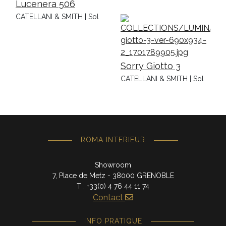
Lucenera 506
CATELLANI & SMITH | Sol
Sorry Giotto 3
CATELLANI & SMITH | Sol
ROMA INTERIEUR
Showroom
7, Place de Metz - 38000 GRENOBLE
T : +33(0) 4 76 44 11 74
Contact
INFO PRATIQUE