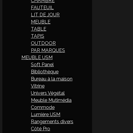
CHAMBRE
FAUTEUIL
LIT DE JOUR
MEUBLE
TABLE
TAPIS
OUTDOOR
PAR MARQUES
MEUBLE USM
Soft Panel
Bibliothèque
Bureau à la maison
Vitrine
Univers Végétal
Meuble Mutimédia
Commode
Lumière USM
Rangements divers
Côté Pro