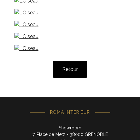
Retour
ROMA INTERIEUR
Showroom
7, Place de Metz - 38000 GRENOBLE