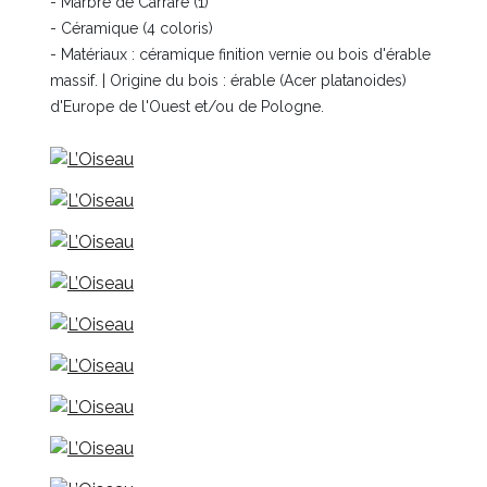
- Marbre de Carrare (1)
- Céramique (4 coloris)
- Matériaux : céramique finition vernie ou bois d'érable
massif. | Origine du bois : érable (Acer platanoides)
d'Europe de l'Ouest et/ou de Pologne.