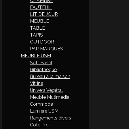
CHAMBRE
FAUTEUIL
LIT DE JOUR
MEUBLE
TABLE
TAPIS
OUTDOOR
PAR MARQUES
MEUBLE USM
Soft Panel
Bibliothèque
Bureau à la maison
Vitrine
Univers Végétal
Meuble Mutimédia
Commode
Lumière USM
Rangements divers
Côté Pro