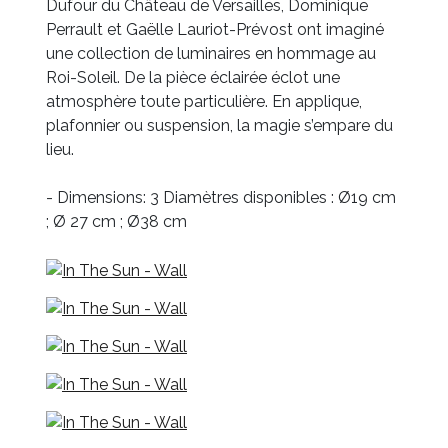
Dufour du Château de Versailles, Dominique
Perrault et Gaëlle Lauriot-Prévost ont imaginé
une collection de luminaires en hommage au
Roi-Soleil. De la pièce éclairée éclot une
atmosphère toute particulière. En applique,
plafonnier ou suspension, la magie s’empare du
lieu.
- Dimensions: 3 Diamètres disponibles : Ø19 cm
; Ø 27 cm ; Ø38 cm