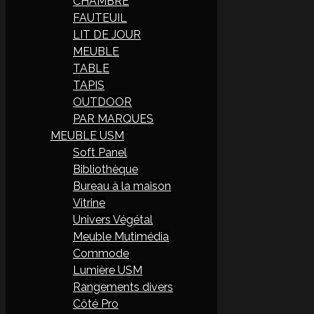
CHAMBRE
FAUTEUIL
LIT DE JOUR
MEUBLE
TABLE
TAPIS
OUTDOOR
PAR MARQUES
MEUBLE USM
Soft Panel
Bibliothèque
Bureau à la maison
Vitrine
Univers Végétal
Meuble Mutimédia
Commode
Lumière USM
Rangements divers
Côté Pro