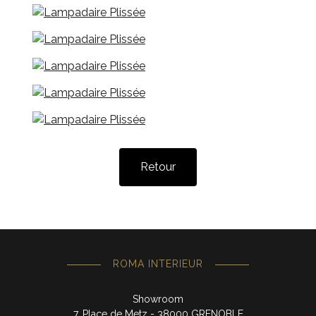
Retour
ROMA INTERIEUR
Showroom
7, Place de Metz - 38000 GRENOBLE