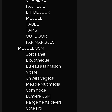
CHAMBRE
FAUTEUIL
LIT DE JOUR
MEUBLE
TABLE
TAPIS
OUTDOOR
PAR MARQUES
MEUBLE USM
Soft Panel
Bibliothèque
Bureau à la maison
Vitrine
Univers Végétal
Meuble Mutimédia
Commode
Lumière USM
Rangements divers
Côté Pro