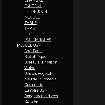
CHAMBRE
FAUTEUIL
LIT DE JOUR
MEUBLE
TABLE
TAPIS
OUTDOOR
PAR MARQUES
MEUBLE USM
Soft Panel
Bibliothèque
Bureau à la maison
Vitrine
Univers Végétal
Meuble Mutimédia
Commode
Lumière USM
Rangements divers
Côté Pro