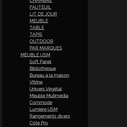
CHAMBRE
FAUTEUIL
LIT DE JOUR
MEUBLE
TABLE
TAPIS
OUTDOOR
PAR MARQUES
MEUBLE USM
Soft Panel
Bibliothèque
Bureau à la maison
Vitrine
Univers Végétal
Meuble Mutimédia
Commode
Lumière USM
Rangements divers
Côté Pro